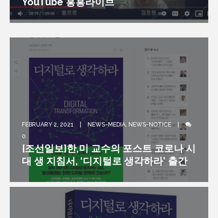
YouTube 홍홍라이브
라’
털 생존 지침 ‘디지털로 생각하라’
FEBRUARY 2, 2021
NEWS-MEDIA
,
NEWS-NOTICE
0
[조선일보]한,미 교수의 포스트 코로나 시
대 생 지침서, ‘디지털로 생각하라’ 출간