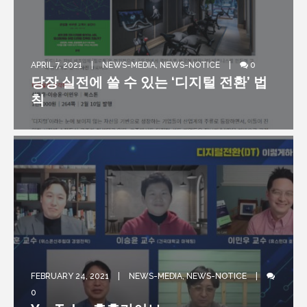
APRIL 7, 2021
NEWS-MEDIA
,
NEWS-NOTICE
0
thedasilab@gmail.com
당장 실전에 쓸 수 있는 ‘디지털 전환’ 법
칙
FEBRUARY 24, 2021
NEWS-MEDIA
,
NEWS-NOTICE
FEBRUARY 2, 2021
NEWS-MEDIA
0
FEBRUARY 2, 2021
NEWS-MEDIA
0
0
[MBN] MBN이 본 신간 ‘디지털로 생각하
[스포츠동아] 포스트 코로나 시대의 디지