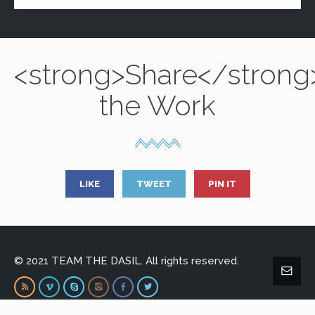
<strong>Share</strong
the Work
LIKE
TWEET
PIN IT
© 2021 TEAM THE DASIL. All rights reserved.