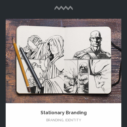
Stationary Branding
BRANDING
,
IDENTITY